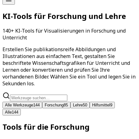
KI-Tools für Forschung und Lehre
140+ KI-Tools für Visualisierungen in Forschung und
Unterricht
Erstellen Sie publikationsreife Abbildungen und
Illustrationen aus einfachem Text, gestalten Sie
beschriftete Wissenschaftsgrafiken für Unterricht und
Lernen oder konvertieren und prüfen Sie Ihre
vorhandenen Bilder. Wählen Sie ein Tool und legen Sie in
Sekunden los.
Alle Werkzeuge
144
Forschung
85
Lehre
50
Hilfsmittel
9
Alle
144
Tools für die Forschung