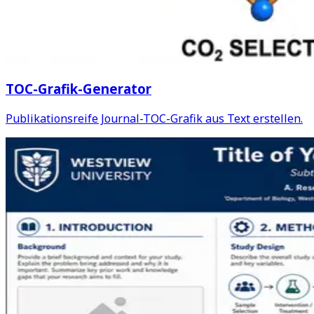
TOC-Grafik-Generator
Publikationsreife Journal-TOC-Grafik aus Text erstellen.