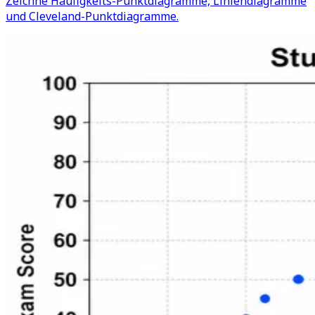
Zeichne Häufigkeits-Punktdiagramme, Liniendiagramme
und Cleveland-Punktdiagramme.