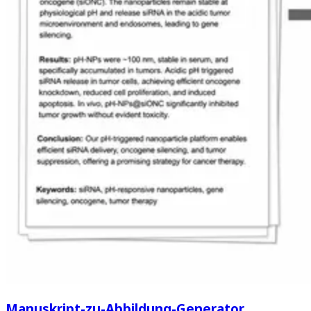
Manuskript-zu-Abbildung-Generator