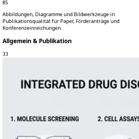
85
Abbildungen, Diagramme und Bildwerkzeuge in
Publikationsqualität für Paper, Förderanträge und
Konferenzeinreichungen.
Allgemein & Publikation
33