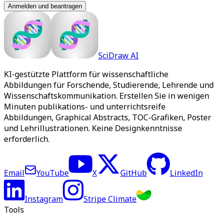
Anmelden und beantragen
SciDraw AI
KI-gestützte Plattform für wissenschaftliche
Abbildungen für Forschende, Studierende, Lehrende und
Wissenschaftskommunikation. Erstellen Sie in wenigen
Minuten publikations- und unterrichtsreife
Abbildungen, Graphical Abstracts, TOC-Grafiken, Poster
und Lehrillustrationen. Keine Designkenntnisse
erforderlich.
Email
YouTube
X
GitHub
LinkedIn
Instagram
Stripe Climate
Tools