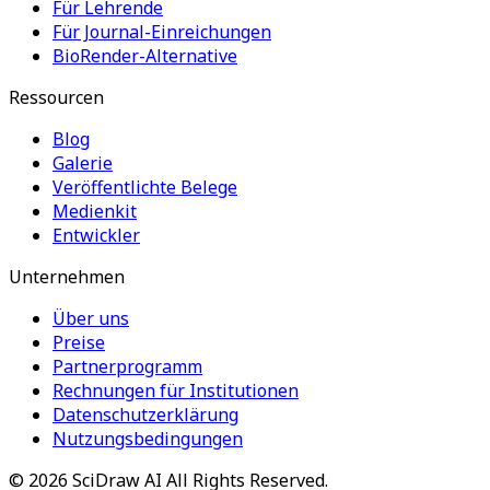
Für Lehrende
Für Journal-Einreichungen
BioRender-Alternative
Ressourcen
Blog
Galerie
Veröffentlichte Belege
Medienkit
Entwickler
Unternehmen
Über uns
Preise
Partnerprogramm
Rechnungen für Institutionen
Datenschutzerklärung
Nutzungsbedingungen
©
2026
SciDraw AI
All Rights Reserved.