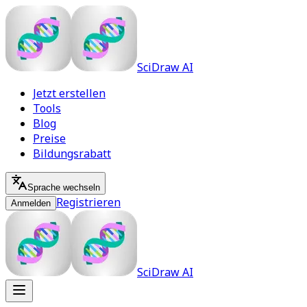
SciDraw AI
Jetzt erstellen
Tools
Blog
Preise
Bildungsrabatt
Sprache wechseln
Registrieren
Anmelden
SciDraw AI