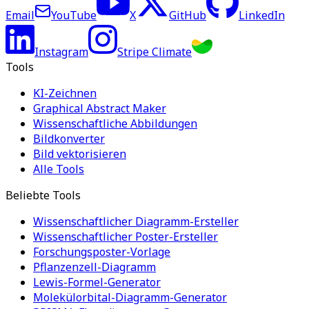
Email
YouTube
X
GitHub
LinkedIn
Instagram
Stripe Climate
Tools
KI-Zeichnen
Graphical Abstract Maker
Wissenschaftliche Abbildungen
Bildkonverter
Bild vektorisieren
Alle Tools
Beliebte Tools
Wissenschaftlicher Diagramm-Ersteller
Wissenschaftlicher Poster-Ersteller
Forschungsposter-Vorlage
Pflanzenzell-Diagramm
Lewis-Formel-Generator
Molekülorbital-Diagramm-Generator