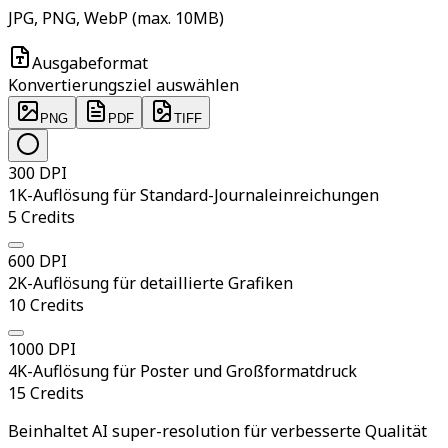
JPG, PNG, WebP (max. 10MB)
Ausgabeformat
Konvertierungsziel auswählen
PNG
PDF
TIFF
300 DPI
1K-Auflösung für Standard-Journaleinreichungen
5
Credits
600 DPI
2K-Auflösung für detaillierte Grafiken
10
Credits
1000 DPI
4K-Auflösung für Poster und Großformatdruck
15
Credits
Beinhaltet AI super-resolution für verbesserte Qualität