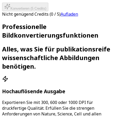
Konvertieren
(
5
Credits
)
Nicht genügend Credits
(
0
/
5
)
Aufladen
Professionelle
Bildkonvertierungsfunktionen
Alles, was Sie für publikationsreife
wissenschaftliche Abbildungen
benötigen.
Hochauflösende Ausgabe
Exportieren Sie mit 300, 600 oder 1000 DPI für
druckfertige Qualität. Erfüllen Sie die strengen
Anforderungen von Nature, Science, Cell und allen