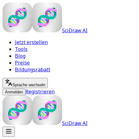
SciDraw AI
Jetzt erstellen
Tools
Blog
Preise
Bildungsrabatt
Sprache wechseln
Registrieren
Anmelden
SciDraw AI