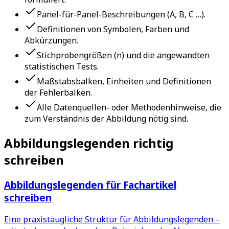
Panel-für-Panel-Beschreibungen (A, B, C …).
Definitionen von Symbolen, Farben und
Abkürzungen.
Stichprobengrößen (n) und die angewandten
statistischen Tests.
Maßstabsbalken, Einheiten und Definitionen
der Fehlerbalken.
Alle Datenquellen- oder Methodenhinweise, die
zum Verständnis der Abbildung nötig sind.
Abbildungslegenden richtig
schreiben
Abbildungslegenden für Fachartikel
schreiben
Eine praxistaugliche Struktur für Abbildungslegenden –