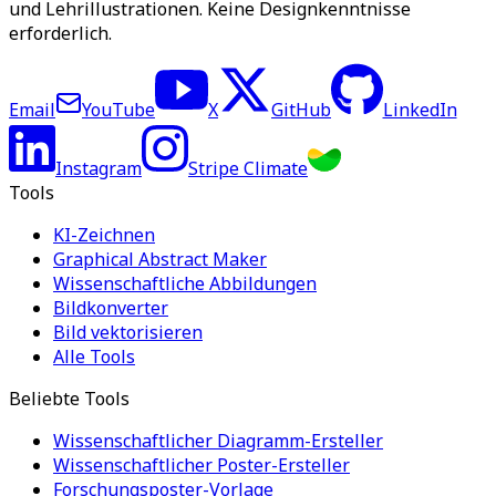
und Lehrillustrationen. Keine Designkenntnisse
erforderlich.
Email
YouTube
X
GitHub
LinkedIn
Instagram
Stripe Climate
Tools
KI-Zeichnen
Graphical Abstract Maker
Wissenschaftliche Abbildungen
Bildkonverter
Bild vektorisieren
Alle Tools
Beliebte Tools
Wissenschaftlicher Diagramm-Ersteller
Wissenschaftlicher Poster-Ersteller
Forschungsposter-Vorlage