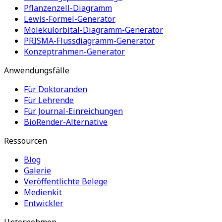
Pflanzenzell-Diagramm
Lewis-Formel-Generator
Molekülorbital-Diagramm-Generator
PRISMA-Flussdiagramm-Generator
Konzeptrahmen-Generator
Anwendungsfälle
Für Doktoranden
Für Lehrende
Für Journal-Einreichungen
BioRender-Alternative
Ressourcen
Blog
Galerie
Veröffentlichte Belege
Medienkit
Entwickler