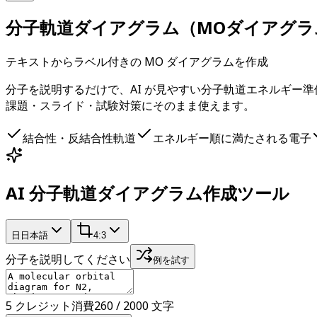
分子軌道ダイアグラム（MOダイアグラ
テキストからラベル付きの MO ダイアグラムを作成
分子を説明するだけで、AI が見やすい分子軌道エネルギー
課題・スライド・試験対策にそのまま使えます。
結合性・反結合性軌道
エネルギー順に満たされる電子
AI 分子軌道ダイアグラム作成ツール
日
日本語
4:3
分子を説明してください
例を試す
5 クレジット消費
260 / 2000 文字