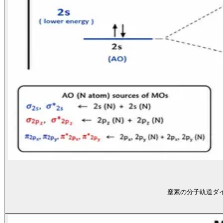
窒素の分子軌道ダイ