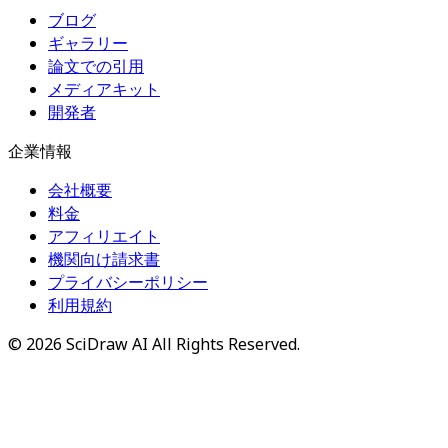
ブログ
ギャラリー
論文での引用
メディアキット
開発者
企業情報
会社概要
料金
アフィリエイト
機関向け請求書
プライバシーポリシー
利用規約
©
2026
SciDraw AI
All Rights Reserved.