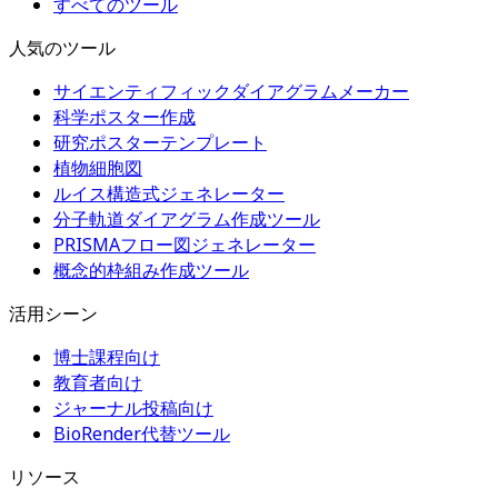
すべてのツール
人気のツール
サイエンティフィックダイアグラムメーカー
科学ポスター作成
研究ポスターテンプレート
植物細胞図
ルイス構造式ジェネレーター
分子軌道ダイアグラム作成ツール
PRISMAフロー図ジェネレーター
概念的枠組み作成ツール
活用シーン
博士課程向け
教育者向け
ジャーナル投稿向け
BioRender代替ツール
リソース