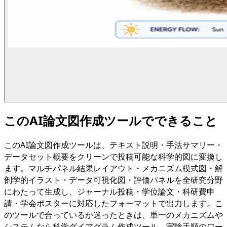
このAI論文図作成ツールでできること
このAI論文図作成ツールは、テキスト説明・手法サマリー・
データセット概要をクリーンで投稿可能な科学的図に変換し
ます。マルチパネル結果レイアウト・メカニズム模式図・解
剖学的イラスト・データ可視化図・評価パネルを全研究分野
にわたって生成し、ジャーナル投稿・学位論文・科研費申
請・学会ポスターに対応したフォーマットで出力します。こ
のツールで合っているか迷ったときは、単一のメカニズムや
システムなら科学ダイアグラム作成ツール、実験手順のワー