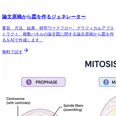
論文原稿から図を作るジェネレーター
要旨、方法、結果、研究ワークフロー、グラフィカルアブス
トラクト、複数パネルの論文図に関する論文原稿から図を作
るをAIで作成します。
無料で試す