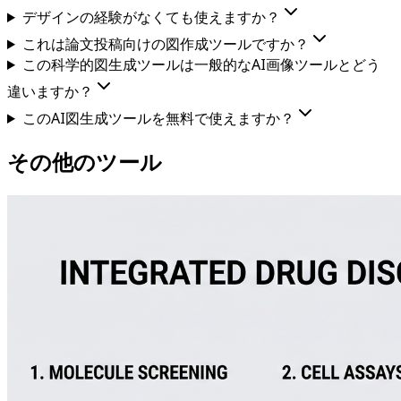
デザインの経験がなくても使えますか？
これは論文投稿向けの図作成ツールですか？
この科学的図生成ツールは一般的なAI画像ツールとどう
違いますか？
このAI図生成ツールを無料で使えますか？
その他のツール