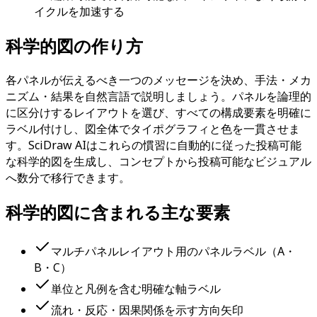
イクルを加速する
科学的図の作り方
各パネルが伝えるべき一つのメッセージを決め、手法・メカ
ニズム・結果を自然言語で説明しましょう。パネルを論理的
に区分けするレイアウトを選び、すべての構成要素を明確に
ラベル付けし、図全体でタイポグラフィと色を一貫させま
す。SciDraw AIはこれらの慣習に自動的に従った投稿可能
な科学的図を生成し、コンセプトから投稿可能なビジュアル
へ数分で移行できます。
科学的図に含まれる主な要素
マルチパネルレイアウト用のパネルラベル（A・
B・C）
単位と凡例を含む明確な軸ラベル
流れ・反応・因果関係を示す方向矢印