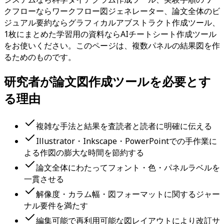
クフローならワークフロー図ジェネレーター、論文全体のビ
ジュアル要約ならグラフィカルアブストラクト作成ツール、
1枚にまとめた学習用の資料ならAIチートシート作成ツール
をお使いください。このページは、複数パネルの結果図を作
るためのものです。
研究者が論文図作成ツールを必要とす
る理由
複雑な手法と結果を査読者と読者に明確に伝える
Illustrator・Inkscape・PowerPointでの手作業に
よる作図の膨大な時間を節約する
論文全体にわたってフォント・色・パネルラベルを
一貫させる
解像度・カラム幅・図フォーマットに関するジャー
ナル要件を満たす
編集可能で再利用可能な図レイアウトにより改訂サ