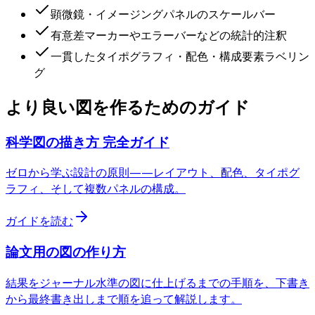
顕微鏡・イメージングパネルのスケールバー
有意差マーカーやエラーバーなどの統計的注釈
一貫したタイポグラフィ・配色・構成要素ラベリン
グ
より良い図を作るためのガイド
科学図の描き方 完全ガイド
ゼロから学ぶ設計の原則——レイアウト、配色、タイポグ
ラフィ、そして複数パネルの構成。
ガイドを読む
論文用の図の作り方
結果をジャーナル水準の図に仕上げるまでの手順を、下書き
から最終書き出しまで順を追って解説します。