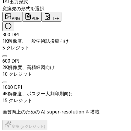
出力形式
変換先の形式を選択
PNG
PDF
TIFF
300 DPI
1K解像度、一般学術誌投稿向け
5
クレジット
600 DPI
2K解像度、高精細図向け
10
クレジット
1000 DPI
4K解像度、ポスター大判印刷向け
15
クレジット
画質向上のための AI super-resolution を搭載
変換
(
5
クレジット
)