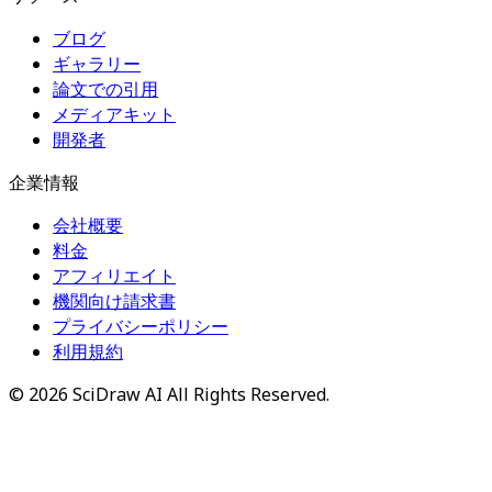
ブログ
ギャラリー
論文での引用
メディアキット
開発者
企業情報
会社概要
料金
アフィリエイト
機関向け請求書
プライバシーポリシー
利用規約
©
2026
SciDraw AI
All Rights Reserved.