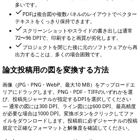
多いです。
PDFは複合図や複数パネルのレイアウトでベクター
テキストをくっきり保持できます。
スクリーンショットやスライドの書き出しは通常
72〜96 DPIで、印刷すると画質が劣化します。
プロジェクトを閉じた後に元のソフトウェアから再
出力することは、多くの場合困難です。
論文投稿用の図を変換する方法
画像（JPG・PNG・WebP、最大10 MB）をアップロードエ
リアにドラッグします。PNG・PDF・TIFFのいずれかを選
び、投稿先ジャーナルが指定するDPIを選択してください
— 通常の図には300 DPI、ライン図には600 DPI、最高精度
が必要な場合は1000 DPI。変換ボタンをクリックしてファ
イルをダウンロードします。投稿前に必ずジャーナルの投稿
規定で正確なフォーマットと解像度を確認してください。