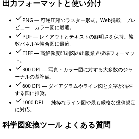
出力フォーマットと使い分け
PNG — 可逆圧縮のラスター形式。Web掲載、プレ
ビュー、カラー図に最適。
PDF — レイアウトとテキストの鮮明さを保持。複
数パネルや複合図に最適。
TIFF — 高解像度印刷図の出版業界標準フォーマッ
ト。
300 DPI — 写真・カラー図に対する大多数のジャ
ーナルの基準値。
600 DPI — ダイアグラムやライン図と文字が混在
する図に推奨。
1000 DPI — 純粋なライン図や最も厳格な投稿規定
に対応。
科学図変換ツール よくある質問