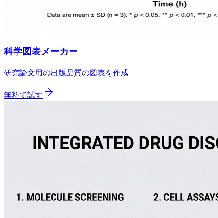
科学図表メーカー
研究論文用の出版品質の図表を作成
無料で試す