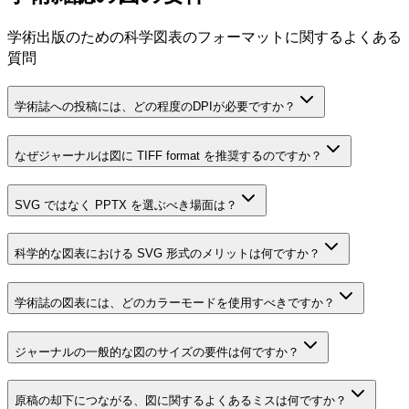
学術出版のための科学図表のフォーマットに関するよくある
質問
学術誌への投稿には、どの程度のDPIが必要ですか？
なぜジャーナルは図に TIFF format を推奨するのですか？
SVG ではなく PPTX を選ぶべき場面は？
科学的な図表における SVG 形式のメリットは何ですか？
学術誌の図表には、どのカラーモードを使用すべきですか？
ジャーナルの一般的な図のサイズの要件は何ですか？
原稿の却下につながる、図に関するよくあるミスは何ですか？