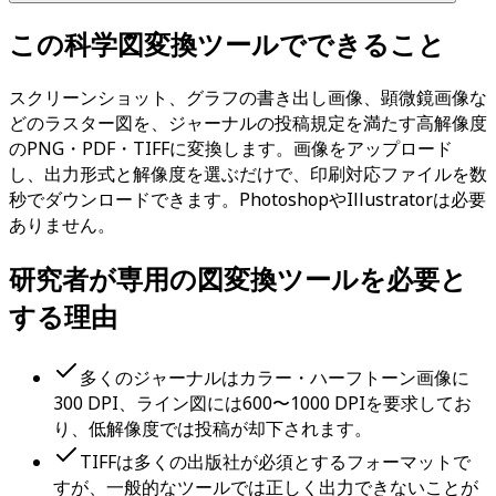
この科学図変換ツールでできること
スクリーンショット、グラフの書き出し画像、顕微鏡画像な
どのラスター図を、ジャーナルの投稿規定を満たす高解像度
のPNG・PDF・TIFFに変換します。画像をアップロード
し、出力形式と解像度を選ぶだけで、印刷対応ファイルを数
秒でダウンロードできます。PhotoshopやIllustratorは必要
ありません。
研究者が専用の図変換ツールを必要と
する理由
多くのジャーナルはカラー・ハーフトーン画像に
300 DPI、ライン図には600〜1000 DPIを要求してお
り、低解像度では投稿が却下されます。
TIFFは多くの出版社が必須とするフォーマットで
すが、一般的なツールでは正しく出力できないことが