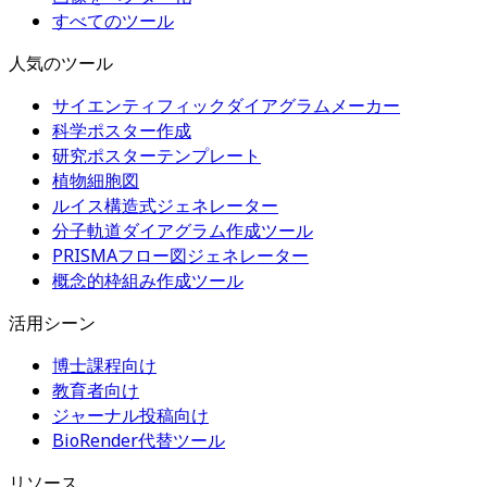
すべてのツール
人気のツール
サイエンティフィックダイアグラムメーカー
科学ポスター作成
研究ポスターテンプレート
植物細胞図
ルイス構造式ジェネレーター
分子軌道ダイアグラム作成ツール
PRISMAフロー図ジェネレーター
概念的枠組み作成ツール
活用シーン
博士課程向け
教育者向け
ジャーナル投稿向け
BioRender代替ツール
リソース