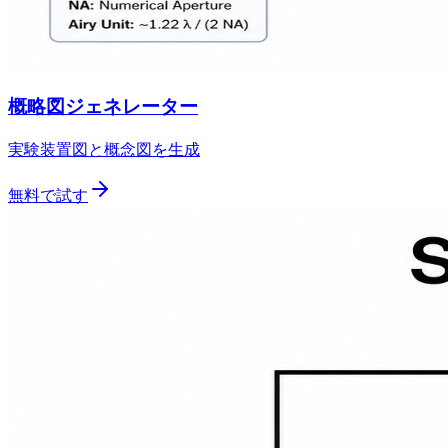
概略図ジェネレーター
実験装置図と概念図を生成
無料で試す