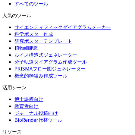
すべてのツール
人気のツール
サイエンティフィックダイアグラムメーカー
科学ポスター作成
研究ポスターテンプレート
植物細胞図
ルイス構造式ジェネレーター
分子軌道ダイアグラム作成ツール
PRISMAフロー図ジェネレーター
概念的枠組み作成ツール
活用シーン
博士課程向け
教育者向け
ジャーナル投稿向け
BioRender代替ツール
リソース