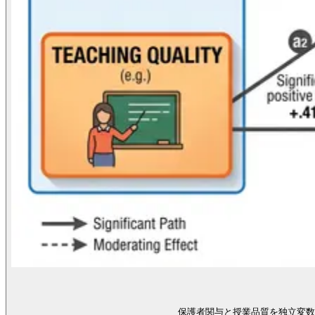
保護者関与と授業品質を独立変数