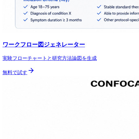
ワークフロー図ジェネレーター
実験フローチャートと研究方法論図を生成
無料で試す