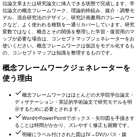
位論文章または研究論文に挿入できる状態で完成します。学
位論文の概念フレームワーク、理論的枠組み、媒介・調整モ
デル、混合研究法のデザイン、研究計画書用のフレームワー
クなど、よく使われる種類を一通りカバーしています。研究
変数ではなく、概念とその関係を整理した学習・復習用のマ
ップが必要な場合は、コンセプトマップジェネレーターをお
使いください。概念フレームワークは仮説をモデル化するも
の、コンセプトマップは知識を整理するものです。
概念フレームワークジェネレーターを
使う理由
概念フレームワークはほとんどの大学院学位論文・
ディザテーション・実証的学術論文で研究モデルを明
示するために必要とされます。
WordやPowerPointでボックス・矢印図を手描きす
ることは時間がかかり、ズレやすく修正も困難です。
明確にラベル付けされた図はIV→DVのパス・媒