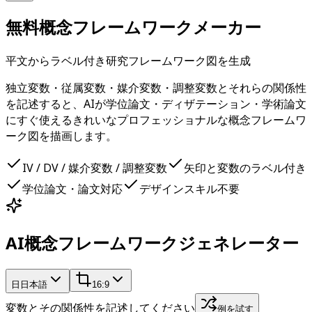
無料概念フレームワークメーカー
平文からラベル付き研究フレームワーク図を生成
独立変数・従属変数・媒介変数・調整変数とそれらの関係性
を記述すると、AIが学位論文・ディザテーション・学術論文
にすぐ使えるきれいなプロフェッショナルな概念フレームワ
ーク図を描画します。
IV / DV / 媒介変数 / 調整変数
矢印と変数のラベル付き
学位論文・論文対応
デザインスキル不要
AI概念フレームワークジェネレーター
日
日本語
16:9
変数とその関係性を記述してください
例を試す