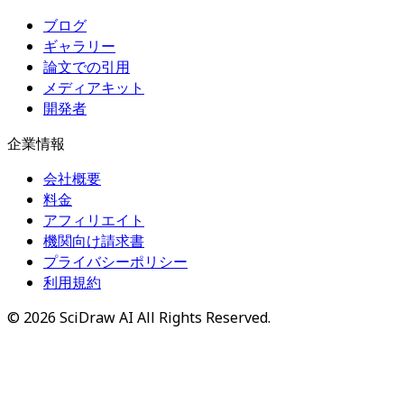
ブログ
ギャラリー
論文での引用
メディアキット
開発者
企業情報
会社概要
料金
アフィリエイト
機関向け請求書
プライバシーポリシー
利用規約
©
2026
SciDraw AI
All Rights Reserved.