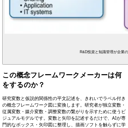
R&D投資と知識管理が企業
この概念フレームワークメーカーは何
をするのか？
研究変数と仮説的関係性の平文記述を、きれいでラベル付き
の概念フレームワーク図に変換します。研究者が独立変数・
従属変数・媒介変数・調整変数の繋がりを示すために使うビ
ジュアルモデルです。変数と矢印を記述するだけで、AIが専
門的なボックス・矢印図に整理し、描画ソフトを触らずに学