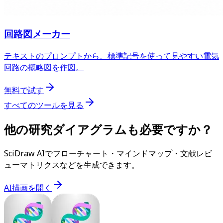
回路図メーカー
テキストのプロンプトから、標準記号を使って見やすい電気
回路の概略図を作図。
無料で試す
すべてのツールを見る
他の研究ダイアグラムも必要ですか？
SciDraw AIでフローチャート・マインドマップ・文献レビ
ューマトリクスなどを生成できます。
AI描画を開く