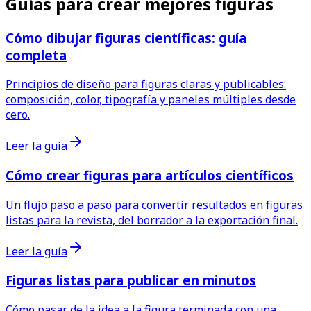
Guías para crear mejores figuras
Cómo dibujar figuras científicas: guía
completa
Principios de diseño para figuras claras y publicables:
composición, color, tipografía y paneles múltiples desde
cero.
Leer la guía
Cómo crear figuras para artículos científicos
Un flujo paso a paso para convertir resultados en figuras
listas para la revista, del borrador a la exportación final.
Leer la guía
Figuras listas para publicar en minutos
Cómo pasar de la idea a la figura terminada con una