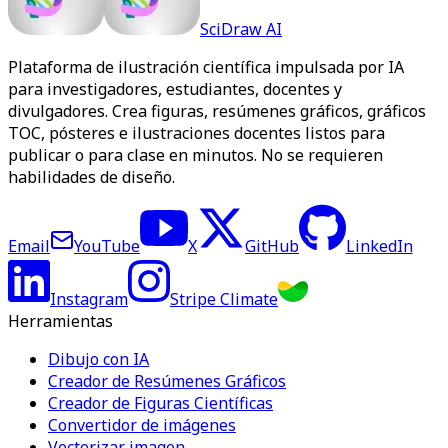
SciDraw AI
Plataforma de ilustración científica impulsada por IA
para investigadores, estudiantes, docentes y
divulgadores. Crea figuras, resúmenes gráficos, gráficos
TOC, pósteres e ilustraciones docentes listos para
publicar o para clase en minutos. No se requieren
habilidades de diseño.
Email
YouTube
X
GitHub
LinkedIn
Instagram
Stripe Climate
Herramientas
Dibujo con IA
Creador de Resúmenes Gráficos
Creador de Figuras Científicas
Convertidor de imágenes
Vectorizar imagen