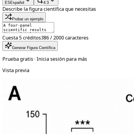
ES
Español
4:3
Describe la figura científica que necesitas
Probar un ejemplo
Cuesta 5 créditos
386 / 2000 caracteres
Generar Figura Científica
Prueba gratis · Inicia sesión para más
Vista previa