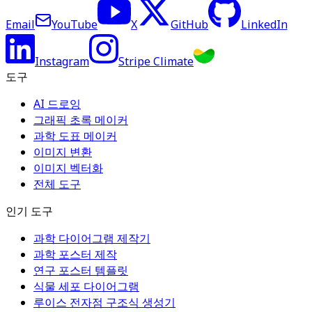
Email
YouTube
X
GitHub
LinkedIn
Instagram
Stripe Climate
도구
AI 드로잉
그래픽 초록 메이커
과학 도표 메이커
이미지 변환
이미지 벡터화
전체 도구
인기 도구
과학 다이어그램 제작기
과학 포스터 제작
연구 포스터 템플릿
식물 세포 다이어그램
루이스 전자점 구조식 생성기