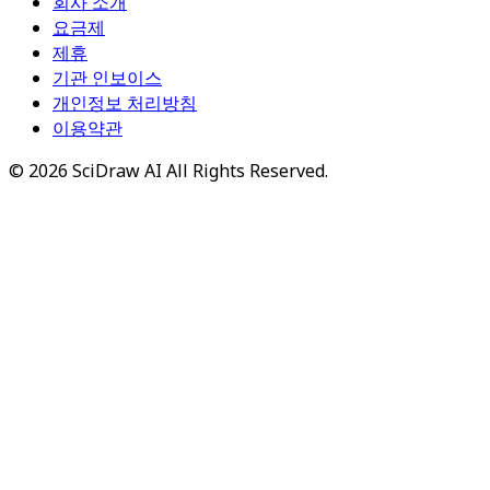
회사 소개
요금제
제휴
기관 인보이스
개인정보 처리방침
이용약관
©
2026
SciDraw AI
All Rights Reserved.