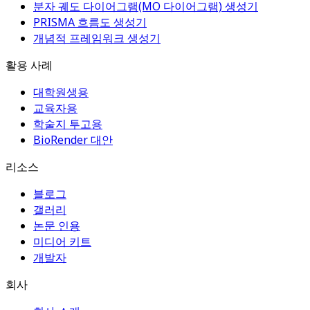
분자 궤도 다이어그램(MO 다이어그램) 생성기
PRISMA 흐름도 생성기
개념적 프레임워크 생성기
활용 사례
대학원생용
교육자용
학술지 투고용
BioRender 대안
리소스
블로그
갤러리
논문 인용
미디어 키트
개발자
회사