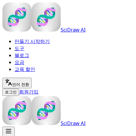
SciDraw AI
만들기 시작하기
도구
블로그
요금
교육 할인
언어 전환
회원가입
로그인
SciDraw AI