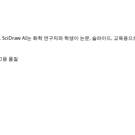
iDraw AI는 화학 연구자와 학생이 논문, 슬라이드, 교육용으로
고용 품질