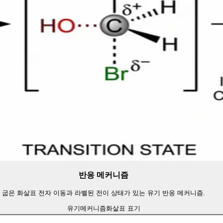
반응 메커니즘
굽은 화살표 전자 이동과 라벨된 전이 상태가 있는 유기 반응 메커니즘.
유기
메커니즘
화살표 표기