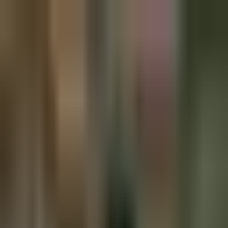
SciDraw AI
Inizia a creare
Strumenti
Blog
Prezzi
API
Sconto education
Cambia lingua
Registrati
Accedi
SciDraw AI