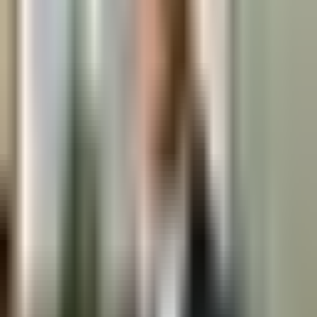
Confronto tra 7 alternative a GraphPad Prism per grafici
statistici e figure scientifiche: qualità, costo e uso ideale a
colpo d'occhio.
Davie Chen / SciDraw AI
2026/06/07
Confronti di strumenti
7 migliori alternative a Lucidchart per i
ricercatori (gratis e a pagamento)
Confronta le migliori alternative a Lucidchart per
workflow scientifici, schemi di laboratorio e diagrammi di
ricerca. Trova lo strumento di diagrammazione gratuito
giusto per la scienza.
Davie Chen / SciDraw AI
2026/06/07
Confronti di strumenti
7 Migliori Alternative Gratuite a BioRender