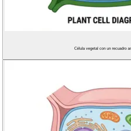
Célula vegetal con un recuadro a