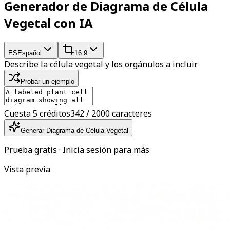
Generador de Diagrama de Célula
Vegetal con IA
ES
Español
16:9
Describe la célula vegetal y los orgánulos a incluir
Probar un ejemplo
Cuesta 5 créditos
342 / 2000 caracteres
Generar Diagrama de Célula Vegetal
Prueba gratis · Inicia sesión para más
Vista previa