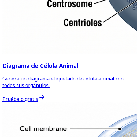
Diagrama de Célula Animal
Genera un diagrama etiquetado de célula animal con
todos sus orgánulos.
Pruébalo gratis