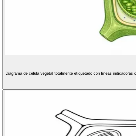
Diagrama de célula vegetal totalmente etiquetado con líneas indicadoras cl