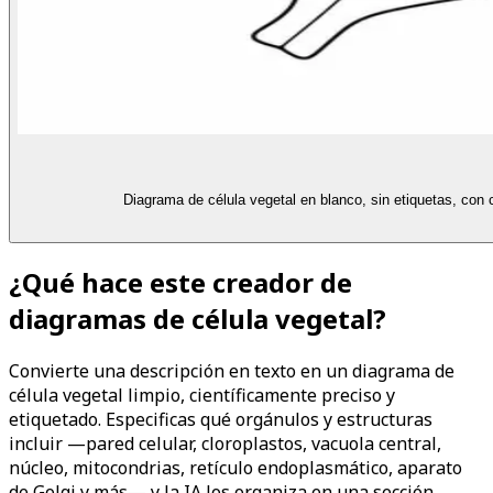
Diagrama de célula vegetal en blanco, sin etiquetas, con 
¿Qué hace este creador de
diagramas de célula vegetal?
Convierte una descripción en texto en un diagrama de
célula vegetal limpio, científicamente preciso y
etiquetado. Especificas qué orgánulos y estructuras
incluir —pared celular, cloroplastos, vacuola central,
núcleo, mitocondrias, retículo endoplasmático, aparato
de Golgi y más— y la IA los organiza en una sección