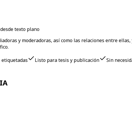
 desde texto plano
adoras y moderadoras, así como las relaciones entre ellas, 
fico.
s etiquetadas
Listo para tesis y publicación
Sin necesid
 IA