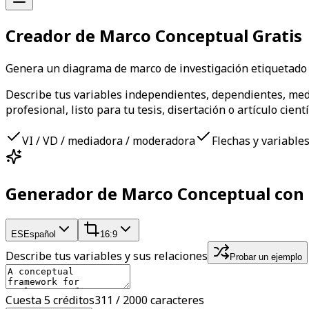
Creador de Marco Conceptual Gratis
Genera un diagrama de marco de investigación etiquetado
Describe tus variables independientes, dependientes, medi
profesional, listo para tu tesis, disertación o artículo cientí
VI / VD / mediadora / moderadora
Flechas y variable
Generador de Marco Conceptual con
ES
Español
16:9
Describe tus variables y sus relaciones
Probar un ejemplo
Cuesta 5 créditos
311 / 2000 caracteres