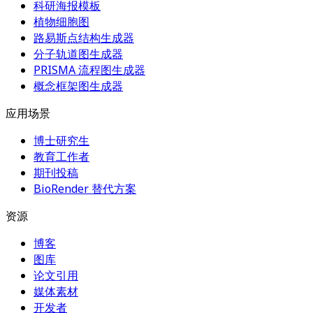
科研海报模板
植物细胞图
路易斯点结构生成器
分子轨道图生成器
PRISMA 流程图生成器
概念框架图生成器
应用场景
博士研究生
教育工作者
期刊投稿
BioRender 替代方案
资源
博客
图库
论文引用
媒体素材
开发者