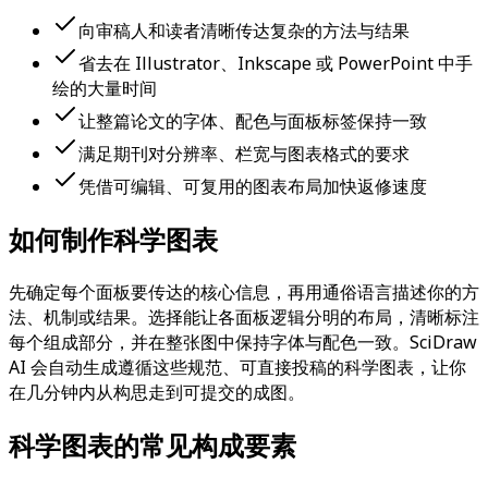
向审稿人和读者清晰传达复杂的方法与结果
省去在 Illustrator、Inkscape 或 PowerPoint 中手
绘的大量时间
让整篇论文的字体、配色与面板标签保持一致
满足期刊对分辨率、栏宽与图表格式的要求
凭借可编辑、可复用的图表布局加快返修速度
如何制作科学图表
先确定每个面板要传达的核心信息，再用通俗语言描述你的方
法、机制或结果。选择能让各面板逻辑分明的布局，清晰标注
每个组成部分，并在整张图中保持字体与配色一致。SciDraw
AI 会自动生成遵循这些规范、可直接投稿的科学图表，让你
在几分钟内从构思走到可提交的成图。
科学图表的常见构成要素