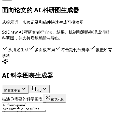
面向论文的 AI 科研图生成器
从提示词、实验记录和稿件快速生成可投稿图
SciDraw AI 帮研究者把方法、结果、机制和通路整理成清晰
科研图，并支持后续编辑与导出。
从描述生成
多面板布局
符合期刊分辨率
覆盖所有
学科
AI 科学图表生成器
简
简体中文
4:3
描述你需要的科学图表
试试示例