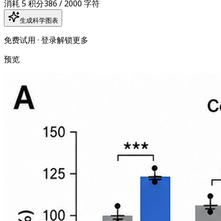
消耗 5 积分
386 / 2000 字符
生成科学图表
免费试用 · 登录解锁更多
预览