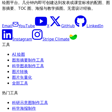
绘图平台。几分钟内即可创建达到发表或课堂标准的配图、图
形摘要、TOC 图、海报与教学插图。无需设计经验。
Email
YouTube
X
GitHub
LinkedIn
Instagram
Stripe Climate
工具
AI 绘图
图形摘要制作工具
科学图表制作工具
图片转换
图片矢量化
全部工具
热门工具
科研示意图制作工具
科学海报制作