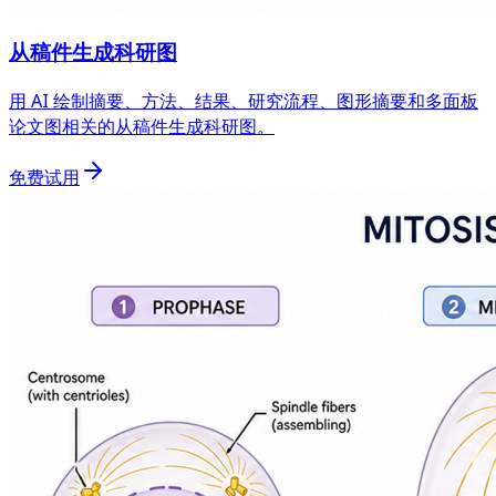
从稿件生成科研图
用 AI 绘制摘要、方法、结果、研究流程、图形摘要和多面板
论文图相关的从稿件生成科研图。
免费试用