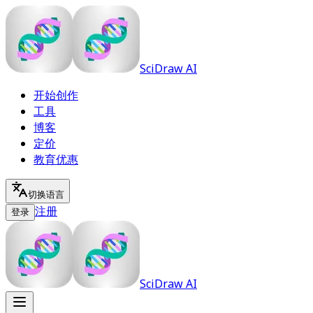
SciDraw AI
开始创作
工具
博客
定价
教育优惠
切换语言
注册
登录
SciDraw AI