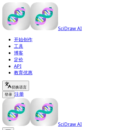
SciDraw AI
开始创作
工具
博客
定价
API
教育优惠
切换语言
注册
登录
SciDraw AI