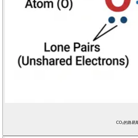
CO₂的路