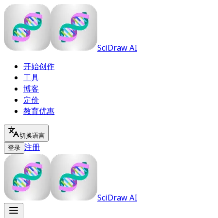
SciDraw AI
开始创作
工具
博客
定价
教育优惠
切换语言
注册
登录
SciDraw AI