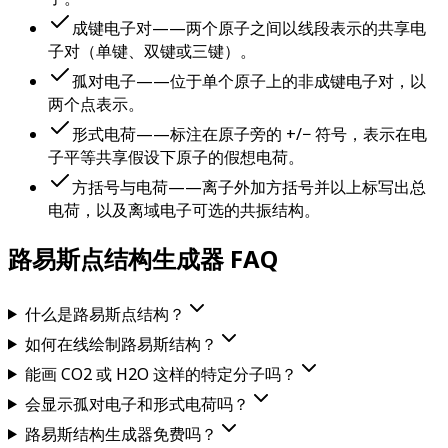
成键电子对——两个原子之间以线段表示的共享电
子对（单键、双键或三键）。
孤对电子——位于单个原子上的非成键电子对，以
两个点表示。
形式电荷——标注在原子旁的 +/− 符号，表示在电
子平等共享假设下原子的假想电荷。
方括号与电荷——离子外加方括号并以上标写出总
电荷，以及离域电子可选的共振结构。
路易斯点结构生成器 FAQ
什么是路易斯点结构？
如何在线绘制路易斯结构？
能画 CO2 或 H2O 这样的特定分子吗？
会显示孤对电子和形式电荷吗？
路易斯结构生成器免费吗？