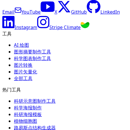
Email
YouTube
X
GitHub
LinkedIn
Instagram
Stripe Climate
工具
AI 绘图
图形摘要制作工具
科学图表制作工具
图片转换
图片矢量化
全部工具
热门工具
科研示意图制作工具
科学海报制作
科研海报模板
植物细胞图
路易斯点结构生成器