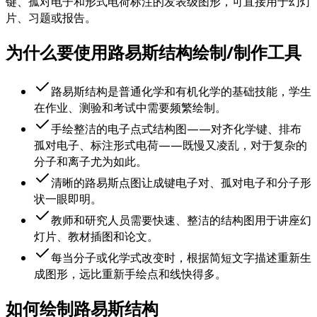
键、孤对电子和形式电荷标注的发表级图形，可直接用于幻灯
片、习题或报告。
为什么要使用路易斯结构绘制/制作工具
路易斯结构是普通化学和有机化学的基础技能，学生
在作业、测验和考试中需要频繁绘制。
手绘整洁的电子点式结构图——对齐化学键、排布
孤对电子、标注形式电荷——既慢又凌乱，对于复杂的
分子和离子尤为如此。
清晰的路易斯点图让成键电子对、孤对电子和分子形
状一眼即明。
教师和研究人员需要快速、整洁的结构图用于讲座幻
灯片、教材插图和论文。
每当分子或化学式改变时，根据简短文字描述重新生
成图形，远比重新手绘点和线快得多。
如何绘制路易斯结构