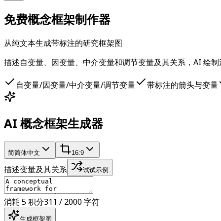
免费概念框架制作器
从纯文本生成带标注的研究框架图
描述自变量、因变量、中介变量和调节变量及其关系，AI 绘
自变量/因变量/中介变量/调节变量
带标注的箭头与变量
AI 概念框架生成器
简
简体中文
16:9
描述变量及其关系
试试示例
消耗 5 积分
311 / 2000 字符
生成框架图