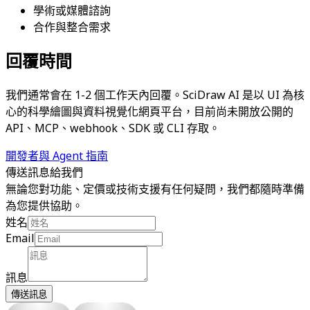
學術或媒體諮詢
合作與整合需求
回覆時間
我們通常會在 1-2 個工作天內回覆。SciDraw AI 是以 UI 為核
心的科學繪圖與資料視覺化網頁平台，目前尚未開放公開的
API、MCP、webhook、SDK 或 CLI 存取。
開發者與 Agent 指南
傳送訊息給我們
無論您對功能、定價或技術支援有任何疑問，我們都隨時準備
為您提供協助。
姓名
Email
訊息
傳送訊息