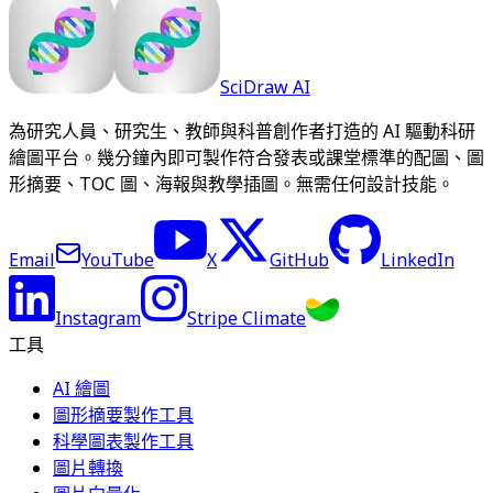
SciDraw AI
為研究人員、研究生、教師與科普創作者打造的 AI 驅動科研
繪圖平台。幾分鐘內即可製作符合發表或課堂標準的配圖、圖
形摘要、TOC 圖、海報與教學插圖。無需任何設計技能。
Email
YouTube
X
GitHub
LinkedIn
Instagram
Stripe Climate
工具
AI 繪圖
圖形摘要製作工具
科學圖表製作工具
圖片轉換