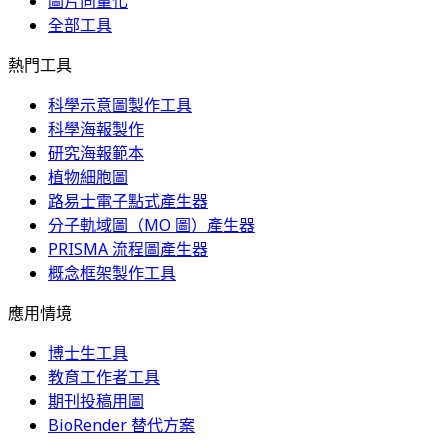
圖片向量化
全部工具
熱門工具
科學示意圖製作工具
科學海報製作
研究海報範本
植物細胞圖
路易士電子點式產生器
分子軌域圖（MO 圖）產生器
PRISMA 流程圖產生器
概念框架製作工具
應用情境
博士生工具
教育工作者工具
期刊投稿用圖
BioRender 替代方案