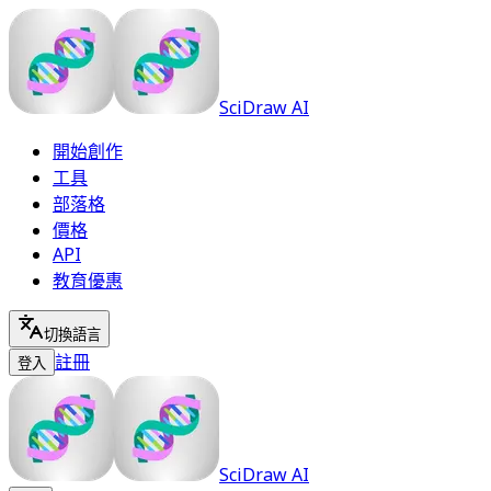
SciDraw AI
開始創作
工具
部落格
價格
API
教育優惠
切換語言
註冊
登入
SciDraw AI