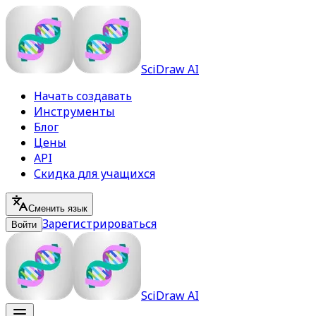
SciDraw AI
Начать создавать
Инструменты
Блог
Цены
API
Скидка для учащихся
Сменить язык
Зарегистрироваться
Войти
SciDraw AI