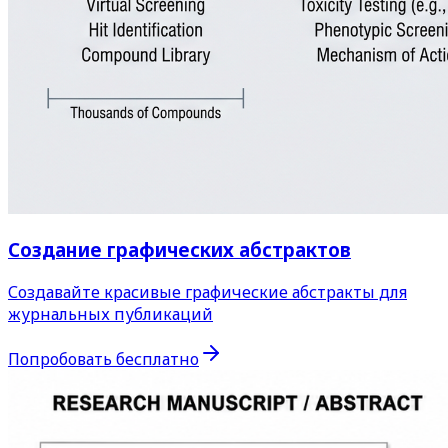
Создание графических абстрактов
Создавайте красивые графические абстракты для
журнальных публикаций
Попробовать бесплатно