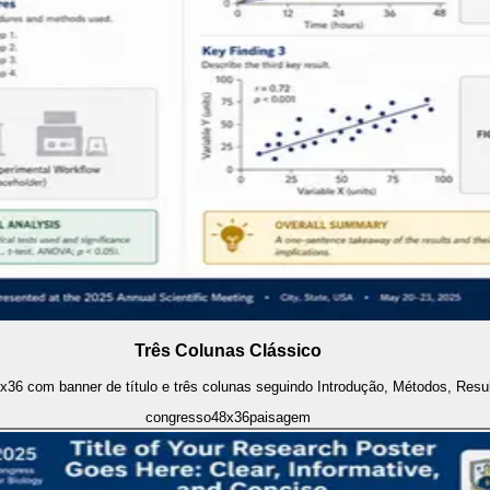
Três Colunas Clássico
36 com banner de título e três colunas seguindo Introdução, Métodos, Resu
congresso
48x36
paisagem