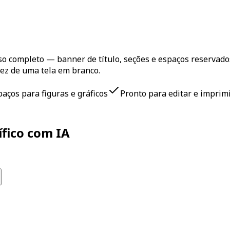
o completo — banner de título, seções e espaços reservado
vez de uma tela em branco.
paços para figuras e gráficos
Pronto para editar e imprim
ífico com IA