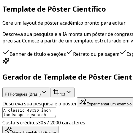
Template de Pôster Científico
Gere um layout de pôster acadêmico pronto para editar
Descreva sua pesquisa e a IA monta um pôster de congress
precisar. Comece a partir de um template estruturado em 
Banner de título e seções
Retrato ou paisagem
Es
Gerador de Template de Pôster Cient
PT
Português (Brasil)
4:3
Descreva sua pesquisa e o pôster
Experimentar um exemplo
Custa 5 créditos
305 / 2000 caracteres
Gerar Template de Pôster