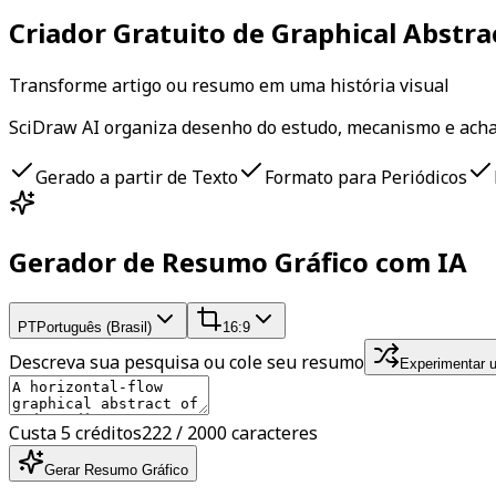
Criador Gratuito de Graphical Abstra
Transforme artigo ou resumo em uma história visual
SciDraw AI organiza desenho do estudo, mecanismo e achad
Gerado a partir de Texto
Formato para Periódicos
Gerador de Resumo Gráfico com IA
PT
Português (Brasil)
16:9
Descreva sua pesquisa ou cole seu resumo
Experimentar 
Custa 5 créditos
222 / 2000 caracteres
Gerar Resumo Gráfico