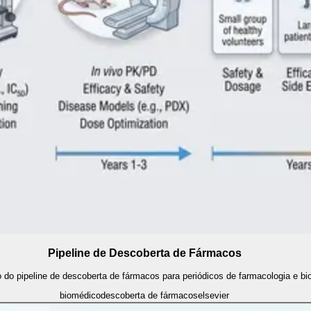
Pipeline de Descoberta de Fármacos
 do pipeline de descoberta de fármacos para periódicos de farmacologia e bi
biomédico
descoberta de fármacos
elsevier