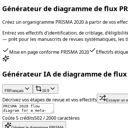
Générateur de diagramme de flux PR
Créez un organigramme PRISMA 2020 à partir de vos effect
Entrez vos effectifs d'identification, de criblage, d'éligib
— prêt pour les manuscrits de revues systématiques, les th
Mise en page conforme PRISMA 2020
Effectifs étiq
Générateur IA de diagramme de flu
FR
Français
16:9
Décrivez vos étapes de revue et vos effectifs
Essayer un 
Coûte 5 crédits
502 / 2000 caractères
Générer le diagramme PRISMA