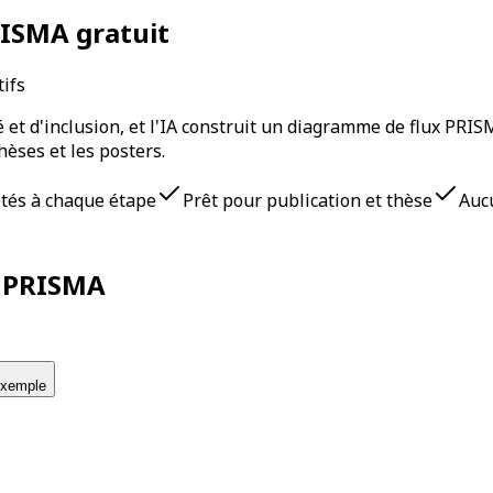
ISMA gratuit
ifs
ilité et d'inclusion, et l'IA construit un diagramme de flux P
èses et les posters.
uetés à chaque étape
Prêt pour publication et thèse
Auc
x PRISMA
exemple