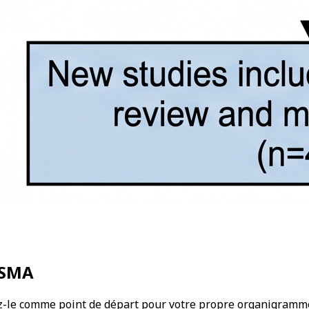
ISMA
sez-le comme point de départ pour votre propre organigramm