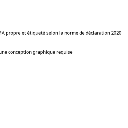
RISMA propre et étiqueté selon la norme de déclaration 2020
une conception graphique requise