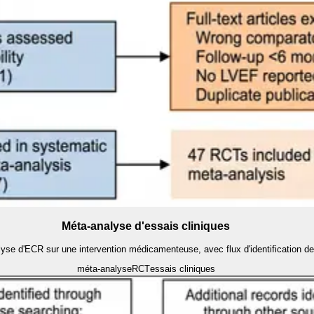
Méta-analyse d'essais cliniques
d'ECR sur une intervention médicamenteuse, avec flux d'identification depui
méta-analyse
RCT
essais cliniques