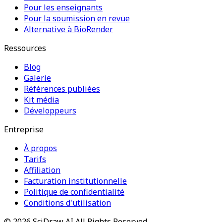
Pour les enseignants
Pour la soumission en revue
Alternative à BioRender
Ressources
Blog
Galerie
Références publiées
Kit média
Développeurs
Entreprise
À propos
Tarifs
Affiliation
Facturation institutionnelle
Politique de confidentialité
Conditions d'utilisation
©
2026
SciDraw AI
All Rights Reserved.